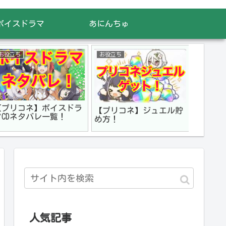
ボイスドラマ
あにんちゅ
お役立ち
お役立ち
【プリコネ】ボイスドラ
【プリコネ】ジュエル貯
マCDネタバレ一覧！
め方！
人気記事