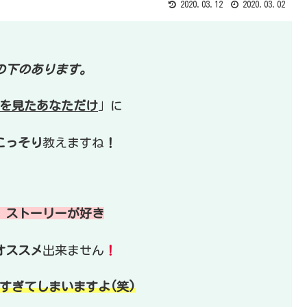
2020.03.12
2020.03.02
の下のあります。
を見たあなただけ
」に
こっそり
教えますね
！
、ストーリーが好き
オススメ
出来ません
！
すぎてしまいますよ(笑)