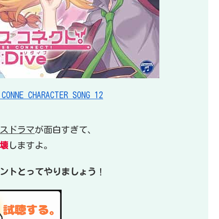
NE CHARACTER SONG 12
イスドラマ
が面白すぎて、
壊
しますよ。
ントとってやりましょう
！