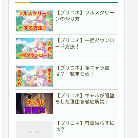
【プリコネ】フルスクリー
ンのやり方
【プリコネ】一括ダウンロ
ード方法！
【プリコネ】全キャラ数
は？一覧まとめ！
【プリコネ】キャルが闇堕
ちした理由を徹底解説！
【プリコネ】容量減らすに
は？