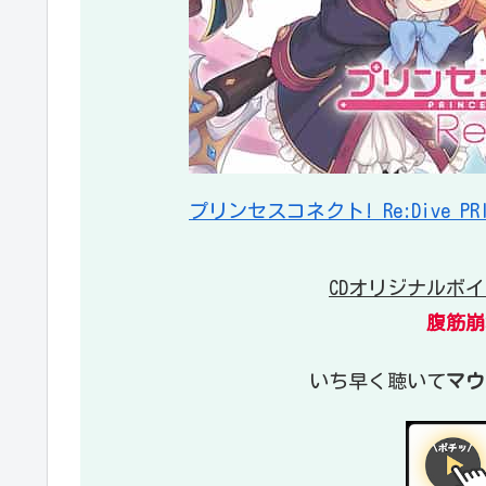
プリンセスコネクト! Re:Dive PRICON
CDオリジナルボ
腹筋崩
いち早く聴いて
マウ