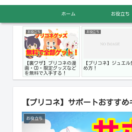
ホーム
お役立ち
お役立ち
お役立ち
【裏ワザ】プリコネの漫
【プリコネ】ジュエル
画・CD・限定グッズなど
め方！
を無料で入手する！
【プリコネ】サポートおすすめ
お役立ち