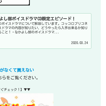
よし部ボイスドラマCD限定エピソード！
のボイスドラマについて解説しています。コッコロプリコネ
スドラマの内容が知りたい、どうやったら入手出来るか知り
こと！・なかよし部のボイスドラマ...
2020.03.24
がなくて買えない
ちらをご覧ください。
すぐチェック！】▼▼