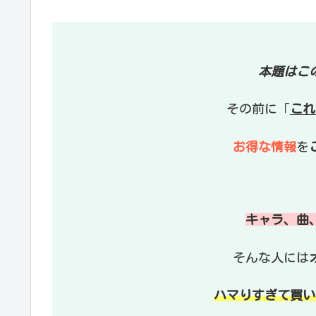
本題はこ
その前に「
これ
お得な情報
を
キャラ、曲
そんな人には
ハマりすぎて買い