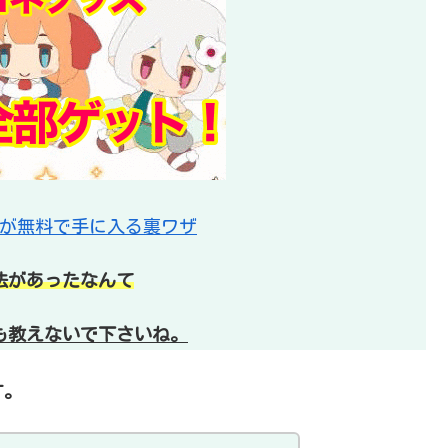
が無料で手に入る裏ワザ
法があったなんて
も教えないで下さいね。
す。