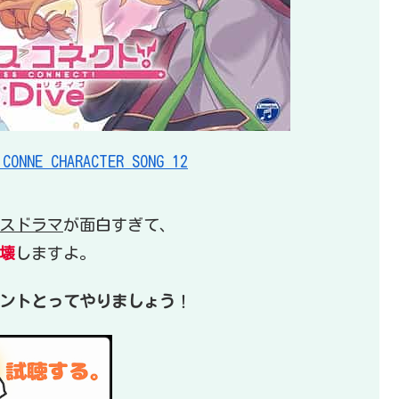
NE CHARACTER SONG 12
イスドラマ
が面白すぎて、
壊
しますよ。
ントとってやりましょう
！