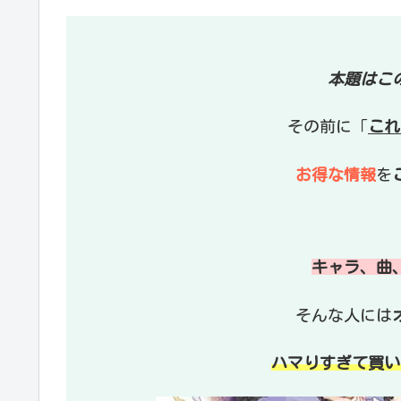
本題はこ
その前に「
これ
お得な情報
を
キャラ、曲
そんな人には
ハマりすぎて買い