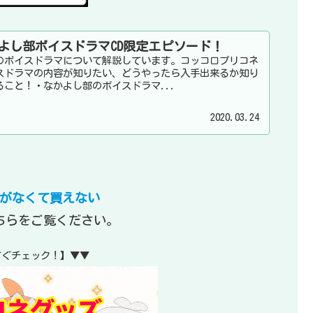
よし部ボイスドラマCD限定エピソード！
のボイスドラマについて解説しています。コッコロプリコネ
スドラマの内容が知りたい、どうやったら入手出来るか知り
こと！・なかよし部のボイスドラマ...
2020.03.24
がなくて買えない
ちらをご覧ください。
すぐチェック！】▼▼