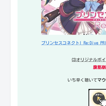
プリンセスコネクト! Re:Dive PRICON
CDオリジナルボ
腹筋崩
いち早く聴いて
マウ