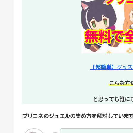
【
超簡単
】グッズ
こんな方
と思っても誰に
プリコネのジュエルの集め方を解説していま