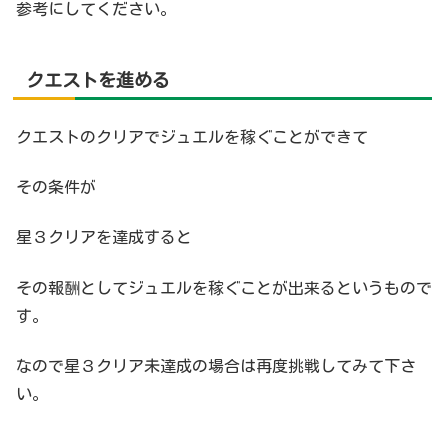
参考にしてください。
クエストを進める
クエストのクリアでジュエルを稼ぐことができて
その条件が
星３クリアを達成すると
その報酬としてジュエルを稼ぐことが出来るというもので
す。
なので星３クリア未達成の場合は再度挑戦してみて下さ
い。