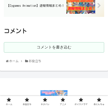
【Cygames Animation】速報情報まとめ！
コメント
コメントを書き込む
ホーム
お役立ち
ホーム
お役立ち
ネタバレ
アニメ
ボイスドラマ
あにんちゅ