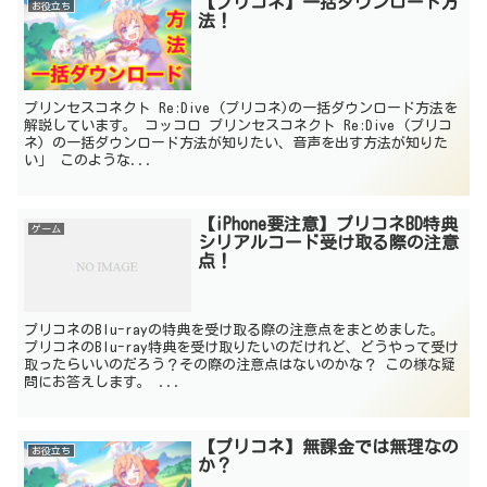
【プリコネ】一括ダウンロード方
お役立ち
法！
プリンセスコネクト Re:Dive (プリコネ)の一括ダウンロード方法を
解説しています。 コッコロ プリンセスコネクト Re:Dive (プリコ
ネ) の一括ダウンロード方法が知りたい、音声を出す方法が知りた
い」 このような...
【iPhone要注意】プリコネBD特典
ゲーム
シリアルコード受け取る際の注意
点！
プリコネのBlu-rayの特典を受け取る際の注意点をまとめました。
プリコネのBlu-ray特典を受け取りたいのだけれど、どうやって受け
取ったらいいのだろう？その際の注意点はないのかな？ この様な疑
問にお答えします。 ...
【プリコネ】無課金では無理なの
お役立ち
か？