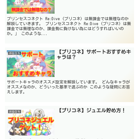
プリンセスコネクト Re:Dive (プリコネ) は無課金では無理なのか
解説していきます。 プリンセスコネクト Re:Dive (プリコネ) は無
課金では無理なのか、課金勢に負けない為にはどうすればいいの
か。」 このような...
【プリコネ】サポートおすすめキ
お役立ち
ャラは？
サポートキャラのオススメ設定を解説しています。 どんなキャラが
オススメなのか、どういった基準で選ぶのか このような疑問にお答
えします。
【プリコネ】ジュエル貯め方！
お役立ち