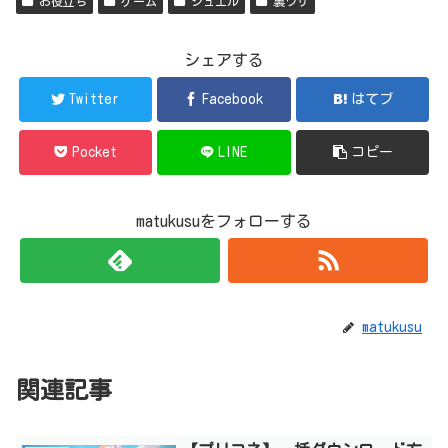
お役立ち
ゲーム
ジュエル
裏ワザ
シェアする
Twitter
Facebook
はてブ
Pocket
LINE
コピー
matukusuをフォローする
matukusu
関連記事