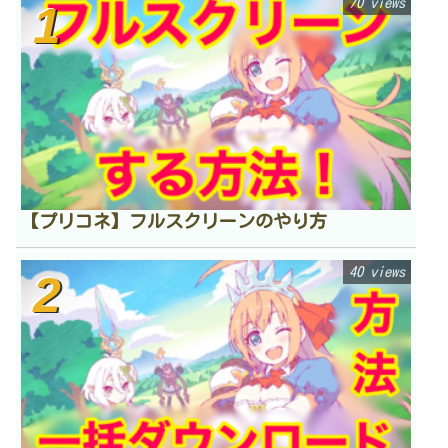
70 views
【プリコネ】フルスクリーンのやり方
40 views