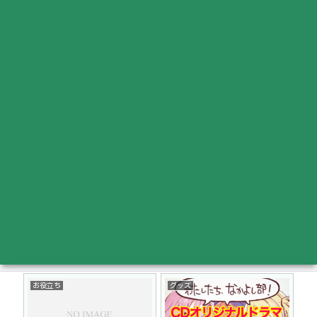
お役立ち
グッズ
お