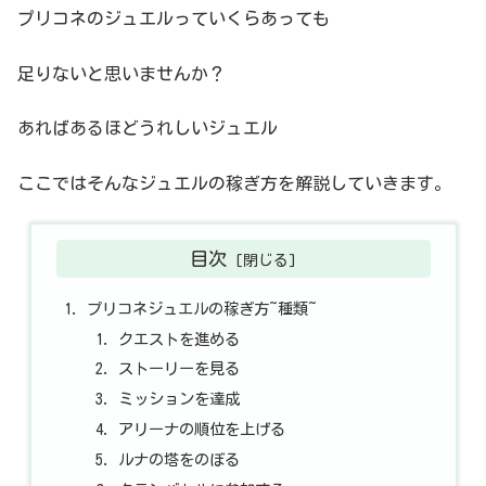
プリコネのジュエルっていくらあっても
足りないと思いませんか？
あればあるほどうれしいジュエル
ここではそんなジュエルの稼ぎ方を解説していきます。
目次
プリコネジュエルの稼ぎ方~種類~
クエストを進める
ストーリーを見る
ミッションを達成
アリーナの順位を上げる
ルナの塔をのぼる