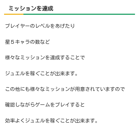
ミッションを達成
プレイヤーのレベルをあげたり
星５キャラの数など
様々なミッションを達成することで
ジュエルを稼ぐことが出来ます。
この他にも様々なミッションが用意されていますので
確認しながらゲームをプレイすると
効率よくジュエルを稼ぐことが出来ます。