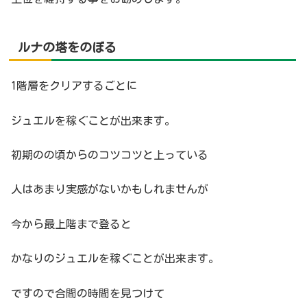
ルナの塔をのぼる
1階層をクリアするごとに
ジュエルを稼ぐことが出来ます。
初期のの頃からのコツコツと上っている
人はあまり実感がないかもしれませんが
今から最上階まで登ると
かなりのジュエルを稼ぐことが出来ます。
ですので合間の時間を見つけて