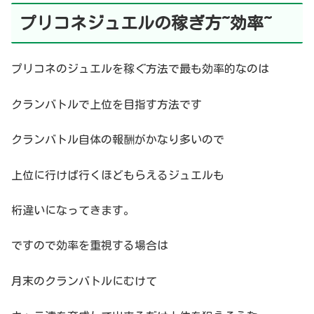
プリコネジュエルの稼ぎ方~効率~
プリコネのジュエルを稼ぐ方法で最も効率的なのは
クランバトルで上位を目指す方法です
クランバトル自体の報酬がかなり多いので
上位に行けば行くほどもらえるジュエルも
桁違いになってきます。
ですので効率を重視する場合は
月末のクランバトルにむけて