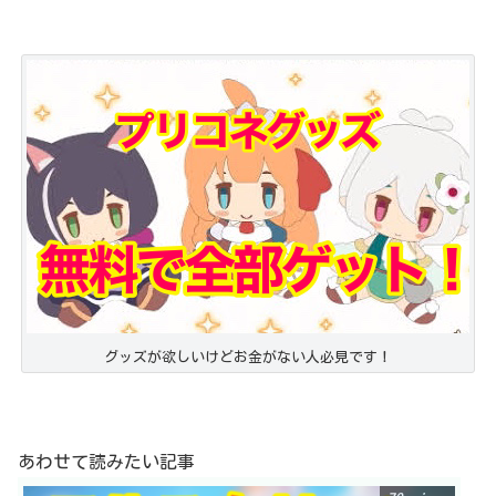
グッズが欲しいけどお金がない人必見です！
あわせて読みたい記事