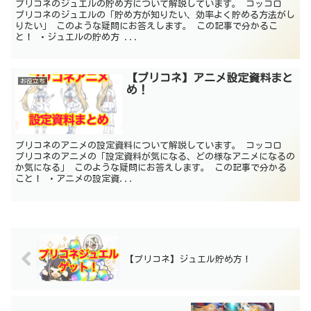
プリコネのジュエルの貯め方について解説しています。 コッコロ
プリコネのジュエルの「貯め方が知りたい、効率よく貯める方法がし
りたい」 このような疑問にお答えします。 この記事で分かるこ
と！ ・ジュエルの貯め方 ...
【プリコネ】アニメ設定資料まと
お役立ち
め！
プリコネのアニメの設定資料について解説しています。 コッコロ
プリコネのアニメの「設定資料が気になる、どの様なアニメになるの
か気になる」 このような疑問にお答えします。 この記事で分かる
こと！ ・アニメの設定資...
【プリコネ】ジュエル貯め方！