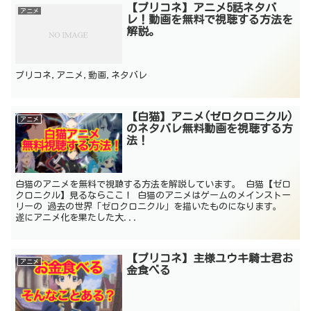
【プリコネ】アニメ5話ネタバ
アニメ
レ！動画を無料で視聴する方法を
解説。
プリコネ,アニメ,動画,ネタバレ
【白猫】アニメ(ゼロクロニクル)
アニメ
のネタバレ無料動画を視聴する方
法！
白猫のアニメを無料で視聴する方法を解説しています。 白猫【ゼロ
クロニクル】見るならここ！ 白猫のアニメはゲームのメインストー
リーの 過去の世界「ゼロクロニクル」を描いたものになります。
遂にアニメ化を果たした大...
【プリコネ】主様ユウキ騎士君お
アニメ
金食べる