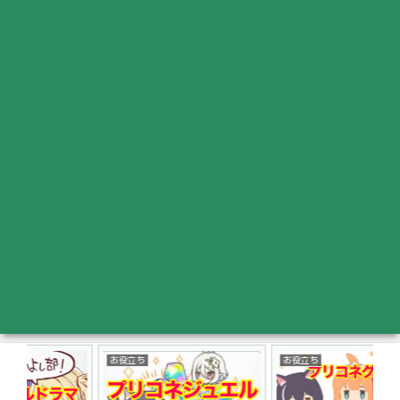
お役立ち
お役立ち
お