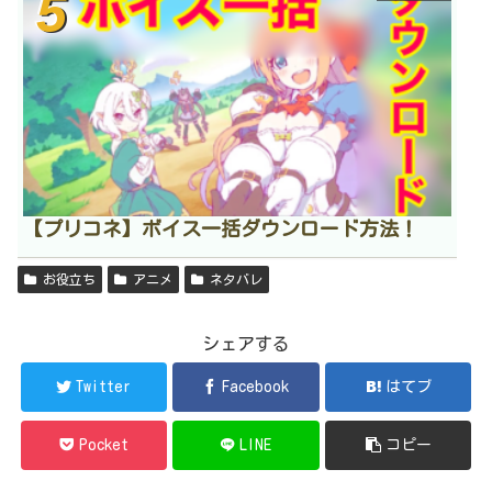
【プリコネ】ボイス一括ダウンロード方法！
お役立ち
アニメ
ネタバレ
シェアする
Twitter
Facebook
はてブ
Pocket
LINE
コピー