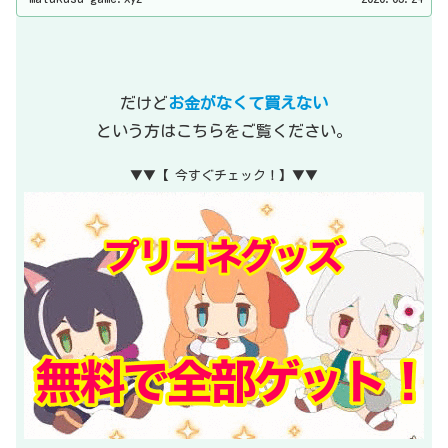
だけど
お金がなくて買えない
という方はこちらをご覧ください。
▼▼【 今すぐチェック！】▼▼