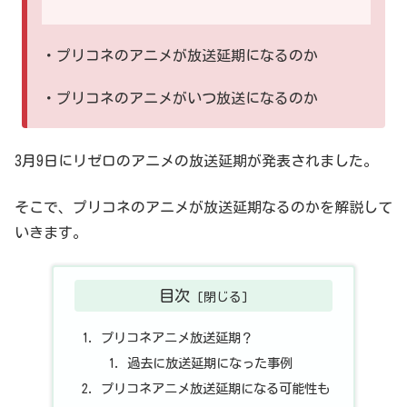
・プリコネのアニメが放送延期になるのか
・プリコネのアニメがいつ放送になるのか
3月9日にリゼロのアニメの放送延期が発表されました。
そこで、プリコネのアニメが放送延期なるのかを解説して
いきます。
目次
プリコネアニメ放送延期？
過去に放送延期になった事例
プリコネアニメ放送延期になる可能性も