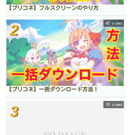
【プリコネ】フルスクリーンのやり方
40 views
【プリコネ】一括ダウンロード方法！
19 views