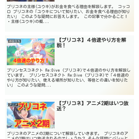
プリコネの主様(ユウキ)がお金を食べる理由を解説します。 コッコ
ロ プリコネの「ユウキについて知りたい、お金を食べる理由が知り
たい」 このような疑問にお答えします。 この記事で分かること！
・主様(ユウキ)の概...
【プリコネ】４倍速やり方を解
お役立ち
説！
プリンセスコネクト Re:Dive (プリコネ)で４倍速のやり方を解説し
ています。 プリンセスコネクト Re:Dive (プリコネ)で「４倍速の
やり方が知りたい、使える場所が知りたい、等倍との違いを知りた
い」 このような疑問...
【プリコネ】アニメ2期はいつ放
アニメ
送？
プリコネのアニメの2期について解説していきます。 プリコネのア
ニメの2期はいつ放送されるのでしょうか？ そんな疑問にバシッと