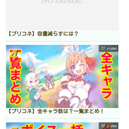
【プリコネ】容量減らすには？
11 views
【プリコネ】全キャラ数は？一覧まとめ！
10 views