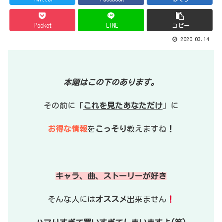
Pocket
LINE
コピー
2020.03.14
本題はこの下のあります。
その前に「
これを見たあなただけ
」に
お得な情報
を
こっそり
教えますね
！
キャラ、曲、ストーリーが好き
そんな人には
オススメ
出来ません
！