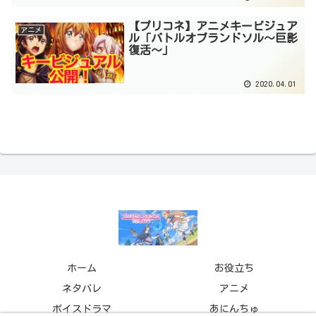
【プリコネ】アニメキービジュア
アニメ
ル「バトルオブランドソル～巨影
復活～」
2020.04.01
ホーム
お役立ち
ネタバレ
アニメ
ボイスドラマ
あにんちゅ