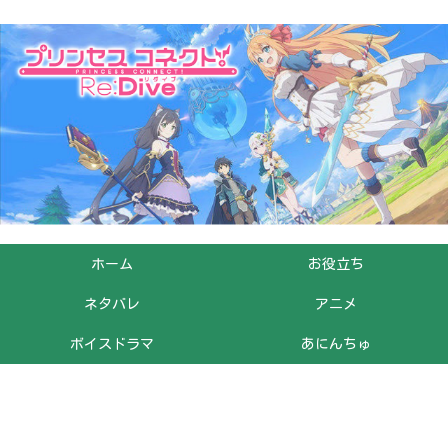
ホーム
お役立ち
ネタバレ
アニメ
ボイスドラマ
あにんちゅ