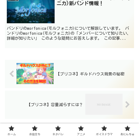
ニカ)新バンド情報！
バンドリのmorfonica(モルフォニカ)について解説しています。 バ
ンドリのmorfonica(モルフォニカ)の「メンバーについて知りたい、
詳細が知りたい」 このような疑問にお答えします。 この記事...
【プリコネ】ギルドハウス背景の秘密
【プリコネ】容量減らすには？
ホーム
お役立ち
ネタバレ
アニメ
ボイスドラマ
あにんちゅ
コメント