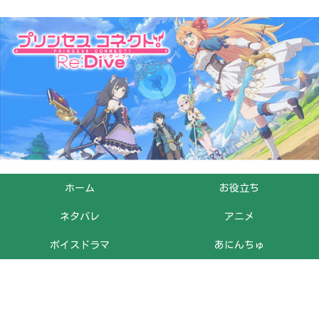
ホーム
お役立ち
ネタバレ
アニメ
ボイスドラマ
あにんちゅ