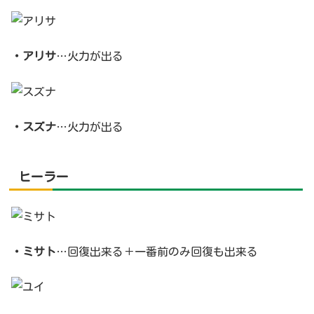
・アリサ
…火力が出る
・スズナ
…火力が出る
ヒーラー
・ミサト
…回復出来る＋一番前のみ回復も出来る