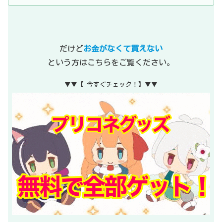
だけど
お金がなくて買えない
という方はこちらをご覧ください。
▼▼【 今すぐチェック！】▼▼