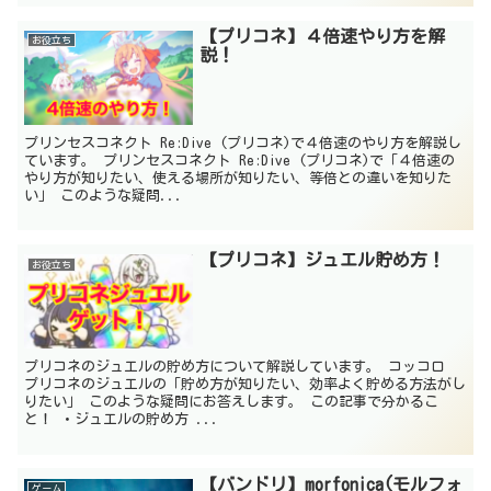
【プリコネ】４倍速やり方を解
お役立ち
説！
プリンセスコネクト Re:Dive (プリコネ)で４倍速のやり方を解説し
ています。 プリンセスコネクト Re:Dive (プリコネ)で「４倍速の
やり方が知りたい、使える場所が知りたい、等倍との違いを知りた
い」 このような疑問...
【プリコネ】ジュエル貯め方！
お役立ち
プリコネのジュエルの貯め方について解説しています。 コッコロ
プリコネのジュエルの「貯め方が知りたい、効率よく貯める方法がし
りたい」 このような疑問にお答えします。 この記事で分かるこ
と！ ・ジュエルの貯め方 ...
【バンドリ】morfonica(モルフォ
ゲーム