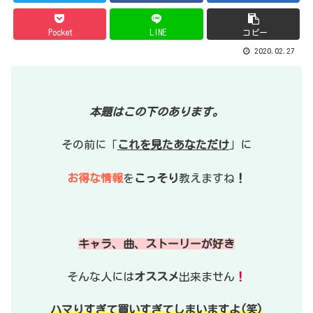
Pocket
LINE
コピー
2020.02.27
本題はこの下のあります。
その前に「
これを見たあなただけ
」に
お得な情報
を
こっそり
教えますね
！
キャラ、曲、ストーリーが好き
そんな人には
オススメ
出来ません
！
ハマりすぎて買いすぎてしまいますよ(笑)