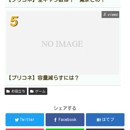
8 views
【プリコネ】容量減らすには？
お役立ち
ゲーム
シェアする
Twitter
Facebook
はてブ