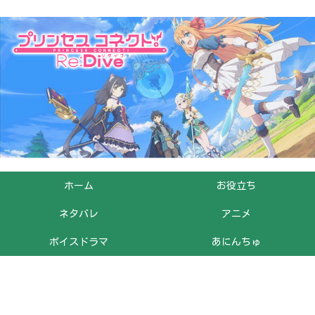
ホーム
お役立ち
ネタバレ
アニメ
ボイスドラマ
あにんちゅ