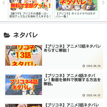
【裏ワザ】プリコネの漫画・CD・
【プリコネ】ボイスドラマCDネタ
【
限定グッズなどを無料で入手する！
バレ一覧！
ネタバレ
【プリコネ】アニメ13話ネタバレ
ネタバレ
あらすじ解説！
2020.06.28
【プリコネ】アニメ4話ネタバ
アニメ
レ！動画を無料で視聴する方法を
解説。
2020.04.25
【プリコネ】アニメ3話ネタバレ
アニメ