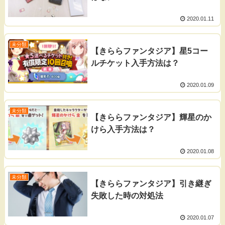
2020.01.11
未分類
【きららファンタジア】星5コー
ルチケット入手方法は？
2020.01.09
未分類
【きららファンタジア】輝星のか
けら入手方法は？
2020.01.08
未分類
【きららファンタジア】引き継ぎ
失敗した時の対処法
2020.01.07