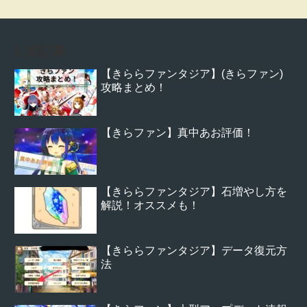
人気記事
【きららファンタジア】(きらファン)
攻略まとめ！
【きらファン】真中あお評価！
【きららファンタジア】石増やし方を
解説！オススメも！
【きららファンタジア】データ復元方
法