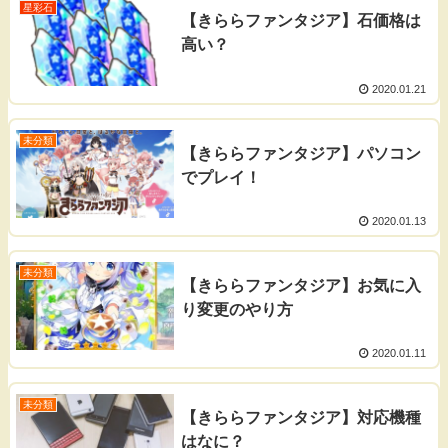
星彩石
【きららファンタジア】石価格は
高い？
2020.01.21
未分類
【きららファンタジア】パソコン
でプレイ！
2020.01.13
未分類
【きららファンタジア】お気に入
り変更のやり方
2020.01.11
未分類
【きららファンタジア】対応機種
はなに？