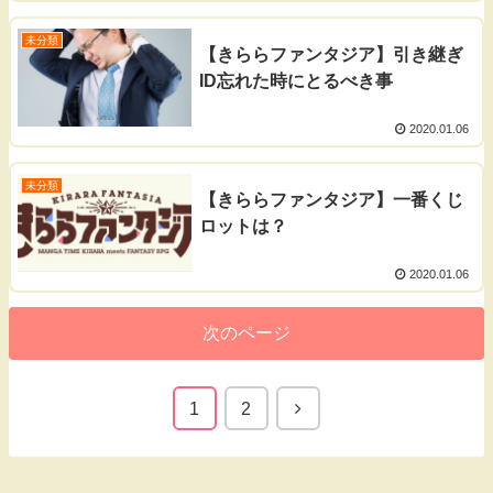
未分類
【きららファンタジア】引き継ぎ
ID忘れた時にとるべき事
2020.01.06
未分類
【きららファンタジア】一番くじ
ロットは？
2020.01.06
次のページ
1
2