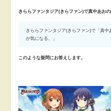
きららファンタジア(きらファン)で真中あお
きららファンタジア(きらファン)で「真
が気になる。」
このような疑問にお答えします。