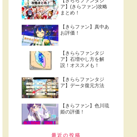
【きららファンタジ
ア】(きらファン)攻略
まとめ！
【きらファン】真中あ
お評価！
【きららファンタジ
ア】石増やし方を解
説！オススメも！
【きららファンタジ
ア】データ復元方法
【きらファン】色川琉
姫の評価！
最近の投稿