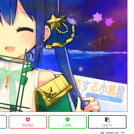
Pocket
LINE
コピー
2020.01.27