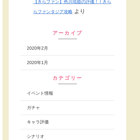
【きらファン】色川琉姫の評価！ | きら
より
らファンタジア攻略
アーカイブ
2020年2月
2020年1月
カテゴリー
イベント情報
ガチャ
キャラ評価
シナリオ