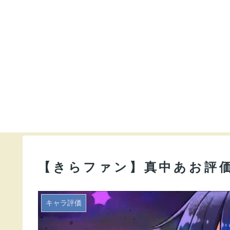
【きらファン】真中あお評
キャラ評価