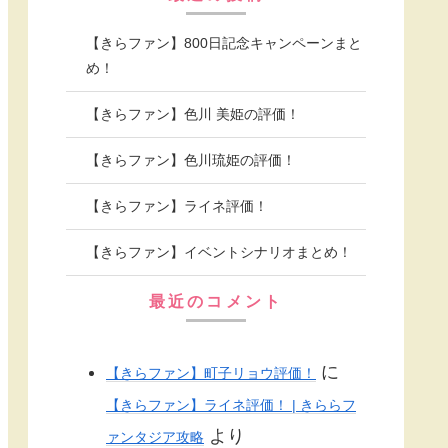
【きらファン】800日記念キャンペーンまと
め！
【きらファン】色川 美姫の評価！
【きらファン】色川琉姫の評価！
【きらファン】ライネ評価！
【きらファン】イベントシナリオまとめ！
最近のコメント
に
【きらファン】町子リョウ評価！
【きらファン】ライネ評価！ | きららフ
より
ァンタジア攻略