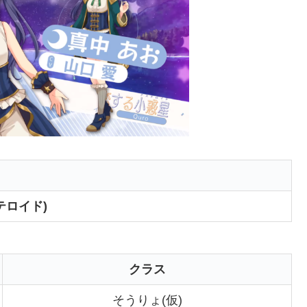
テロイド)
クラス
そうりょ(仮)