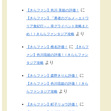
に
【きらファン】色川 美姫の評価！
【きらファン】『勇者のグルメ～エトワ
リア食紀行～』幸グライベント攻略まと
より
め！ | きららファンタジア攻略
に
【きらファン】椎名評価！
【きらフ
ァン】色川琉姫の評価！ | きららファン
より
タジア攻略
に
【きらファン】森野きりん評価！
【きらファン】色川琉姫の評価！ | きら
より
らファンタジア攻略
に
【きらファン】町子リョウ評価！