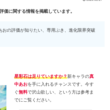
の評価に関する情報を掲載しています。
中あおの評価が知りたい、専用ぶき、進化限界突破
星彩石は足りていますか？
新キャラの
真
中あお
を手に入れるチャンスです。今す
ぐ
無料
で沢山欲しい、という方は参考ま
でにご覧ください。