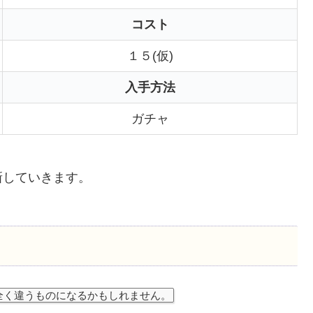
コスト
１５(仮)
入手方法
ガチャ
新していきます。
全く違うものになるかもしれません。