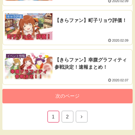
2020.02.09
キャラ評価
【きらファン】町子リョウ評価！
2020.02.09
イベント情報
【きらファン】幸腹グラフィティ
参戦決定！速報まとめ！
2020.02.07
次のページ
1
2