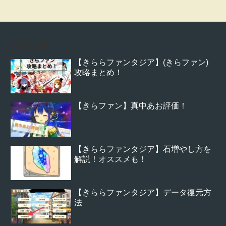
人気記事
【きららファンタジア】(きらファン)
攻略まとめ！
【きらファン】真中あお評価！
【きららファンタジア】石増やし方を
解説！オススメも！
【きららファンタジア】データ復元方
法