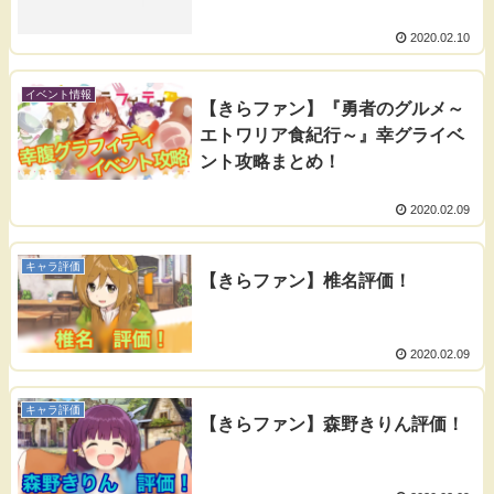
2020.02.10
イベント情報
【きらファン】『勇者のグルメ～
エトワリア食紀行～』幸グライベ
ント攻略まとめ！
2020.02.09
キャラ評価
【きらファン】椎名評価！
2020.02.09
キャラ評価
【きらファン】森野きりん評価！