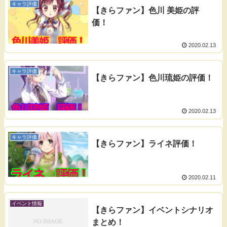
キャラ評価
【きらファン】色川 美姫の評
価！
2020.02.13
キャラ評価
【きらファン】色川琉姫の評価！
2020.02.13
キャラ評価
【きらファン】ライネ評価！
2020.02.11
イベント情報
【きらファン】イベントシナリオ
まとめ！