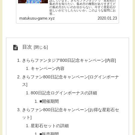
説しています。きららファンタジアで「星彩石の
集め方を知りたい、集め方の種類がありすぎてど
の集め方がいいのか分からない、今すぐ星彩石が
欲しいがどうしたらいいか」このような疑問にお
答...
matukusu-game.xyz
2020.01.23
目次
きららファンタジア800日記念キャンペーン[内容]
キャンペーン内容
きらファン800日記念キャンペーン[ログインボーナ
ス]
800日記念ログインボーナスの詳細
■開催期間
きらファン800日記念キャンペーン[お得な星彩石セ
ット]
星彩石セットの詳細
■販売期間