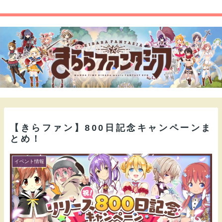
【きらファン】800日記念キャンペーンま
とめ！
イベント情報