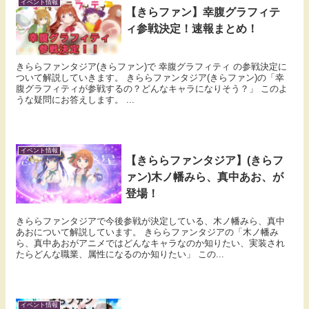
イベント情報
【きらファン】幸腹グラフィテ
ィ参戦決定！速報まとめ！
きららファンタジア(きらファン)で 幸腹グラフィティ の参戦決定に
ついて解説していきます。 きららファンタジア(きらファン)の「幸
腹グラフィティが参戦するの？どんなキャラになりそう？」 このよ
うな疑問にお答えします。 ...
イベント情報
【きららファンタジア】(きらフ
ァン)木ノ幡みら、真中あお、が
登場！
きららファンタジアで今後参戦が決定している、木ノ幡みら、真中
あおについて解説しています。 きららファンタジアの「木ノ幡み
ら、真中あおがアニメではどんなキャラなのか知りたい、実装され
たらどんな職業、属性になるのか知りたい」 この...
イベント情報