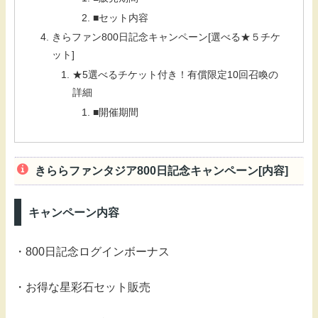
■セット内容
きらファン800日記念キャンペーン[選べる★５チケ
ット]
★5選べるチケット付き！有償限定10回召喚の
詳細
■開催期間
きららファンタジア800日記念キャンペーン[内容]
キャンペーン内容
・800日記念ログインボーナス
・お得な星彩石セット販売