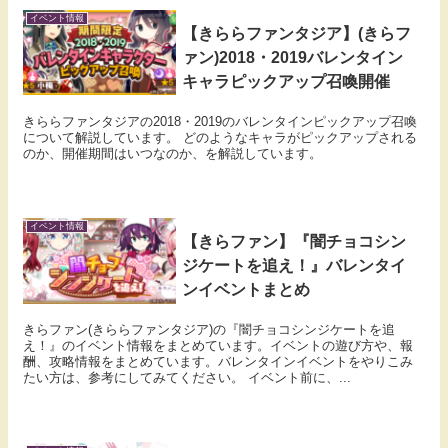
イベント情報
【きららファンタジア】(きらフ
ァン)2018・2019バレンタイン
キャラピックアップ召喚開催
きららファンタジアの2018・2019のバレンタインピックアップ召喚
について解説しています。 どのようなキャラがピックアップされる
のか、開催期間はいつなのか、を解説しています。
イベント情報
【きらファン】『闇チョコシン
ジケートを追え！』バレンタイ
ンイベントまとめ
きらファン(きららファンタジア)の『闇チョコシンジケートを追
え！』のイベント情報をまとめています。イベントの遊び方や、報
酬、攻略情報をまとめています。バレンタインイベントをやりこみ
たい方は、参考にしてみてください。 イベント前に、...