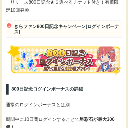
・リリース800日記念★５選べるチケット付き！有償限
定10回召喚
きらファン800日記念キャンペーン[ログインボーナ
ス]
800日記念ログインボーナスの詳細
通常のログインボーナスとは別
期間中に10日間ログインすることで
星彩石が最大300
個！