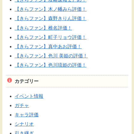
【きらファン】木ノ幡みら評価！
【きらファン】森野きりん評価！
【きらファン】椎名評価！
【きらファン】町子リョウ評価！
【きらファン】真中あお評価！
【きらファン】色川 美姫の評価！
【きらファン】色川琉姫の評価！
カテゴリー
イベント情報
ガチャ
キャラ評価
シナリオ
引き継ぎ