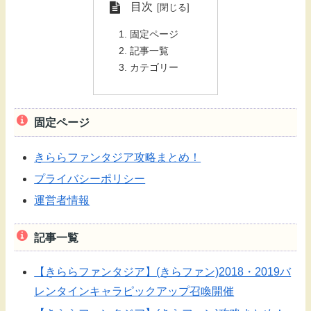
目次
固定ページ
記事一覧
カテゴリー
固定ページ
きららファンタジア攻略まとめ！
プライバシーポリシー
運営者情報
記事一覧
【きららファンタジア】(きらファン)2018・2019バ
レンタインキャラピックアップ召喚開催