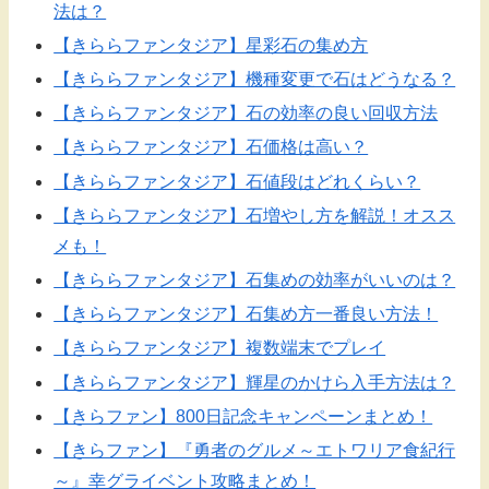
法は？
【きららファンタジア】星彩石の集め方
【きららファンタジア】機種変更で石はどうなる？
【きららファンタジア】石の効率の良い回収方法
【きららファンタジア】石価格は高い？
【きららファンタジア】石値段はどれくらい？
【きららファンタジア】石増やし方を解説！オスス
メも！
【きららファンタジア】石集めの効率がいいのは？
【きららファンタジア】石集め方一番良い方法！
【きららファンタジア】複数端末でプレイ
【きららファンタジア】輝星のかけら入手方法は？
【きらファン】800日記念キャンペーンまとめ！
【きらファン】『勇者のグルメ～エトワリア食紀行
～』幸グライベント攻略まとめ！