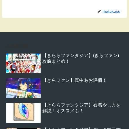
matukusu
人気記事
【きららファンタジア】(きらファン)
攻略まとめ！
【きらファン】真中あお評価！
【きららファンタジア】石増やし方を
解説！オススメも！