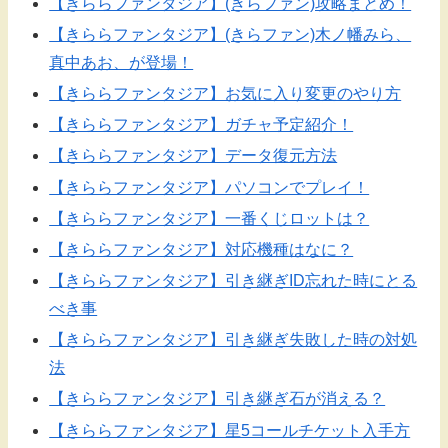
【きららファンタジア】(きらファン)攻略まとめ！
【きららファンタジア】(きらファン)木ノ幡みら、
真中あお、が登場！
【きららファンタジア】お気に入り変更のやり方
【きららファンタジア】ガチャ予定紹介！
【きららファンタジア】データ復元方法
【きららファンタジア】パソコンでプレイ！
【きららファンタジア】一番くじロットは？
【きららファンタジア】対応機種はなに？
【きららファンタジア】引き継ぎID忘れた時にとる
べき事
【きららファンタジア】引き継ぎ失敗した時の対処
法
【きららファンタジア】引き継ぎ石が消える？
【きららファンタジア】星5コールチケット入手方