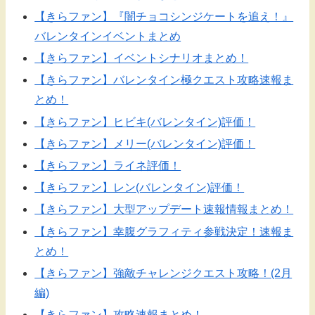
【きらファン】『闇チョコシンジケートを追え！』
バレンタインイベントまとめ
【きらファン】イベントシナリオまとめ！
【きらファン】バレンタイン極クエスト攻略速報ま
とめ！
【きらファン】ヒビキ(バレンタイン)評価！
【きらファン】メリー(バレンタイン)評価！
【きらファン】ライネ評価！
【きらファン】レン(バレンタイン)評価！
【きらファン】大型アップデート速報情報まとめ！
【きらファン】幸腹グラフィティ参戦決定！速報ま
とめ！
【きらファン】強敵チャレンジクエスト攻略！(2月
編)
【きらファン】攻略速報まとめ！