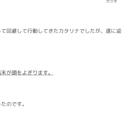
カツオ
して回避して行動してきたカタリナでしたが、遂に迎
結末が頭をよぎります。
ったのです。