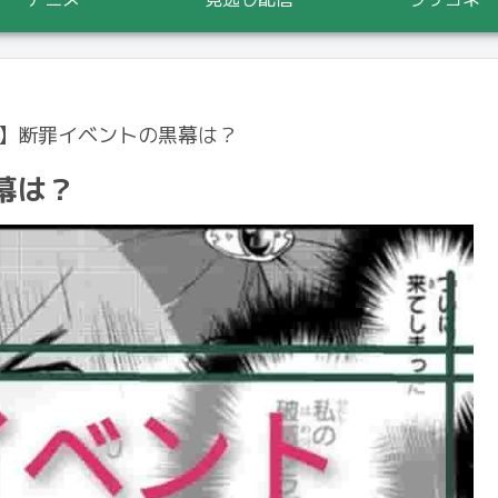
】断罪イベントの黒幕は？
幕は？