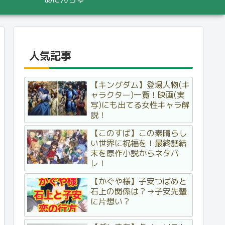
人気記事
【キングダム】登場人物(キ
ャラクター)一覧！映画(実
写)にも出てる女性キャラ解
説！
【このすば】この素晴らし
い世界に祝福を！最終話結
末を原作小説からネタバ
レ！
【かぐや様】子安つばめと
石上の関係は？→子安先輩
に片想い？