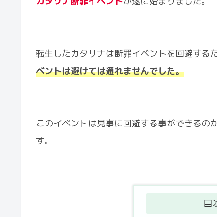
カタリナ断罪イベント
が遂に始まりました。
転生したカタリナは断罪イベントを回避する
ベントは避けては通れませんでした。
このイベントは見事に回避する事ができるの
す。
目