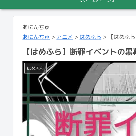
あにんちゅ
あにんちゅ
>
アニメ
>
はめふら
>
【はめふら
【はめふら】断罪イベントの黒
はめふら