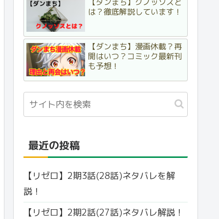
【ダンまち】クノッソスと
は？徹底解説しています！
【ダンまち】漫画休載？再
開はいつ？コミック最新刊
も予想！
最近の投稿
【リゼロ】2期3話(28話)ネタバレを解
説！
【リゼロ】2期2話(27話)ネタバレ解説！