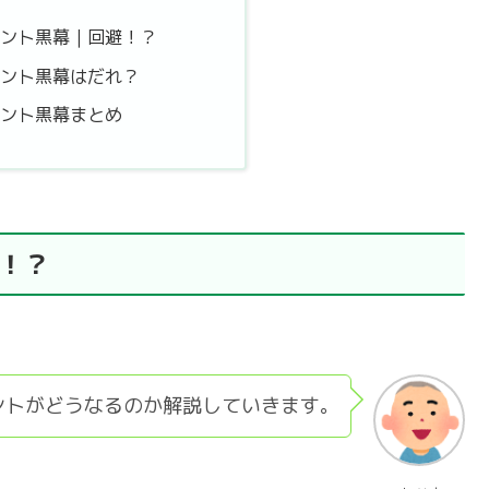
ベント黒幕｜回避！？
ベント黒幕はだれ？
ベント黒幕まとめ
！？
ントがどうなるのか解説していきます。