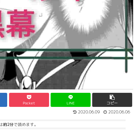
Pocket
LINE
コピー
2020.06.09
2020.06.06
は
約2分
で読めます。