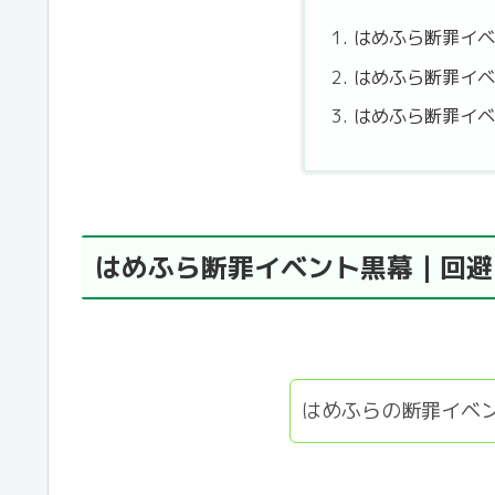
はめふら断罪イ
はめふら断罪イ
はめふら断罪イ
はめふら断罪イベント黒幕｜回避
はめふらの断罪イベ