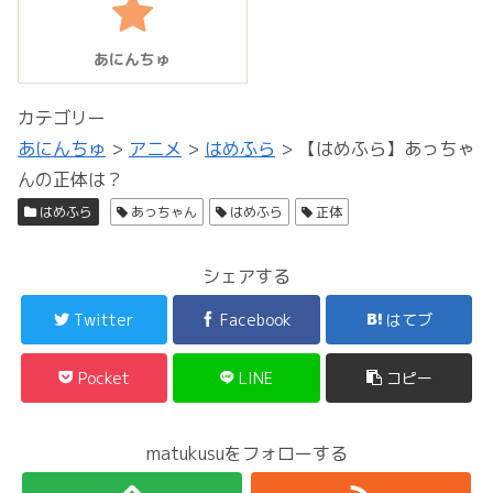
あにんちゅ
カテゴリー
あにんちゅ
>
アニメ
>
はめふら
>
【はめふら】あっちゃ
んの正体は？
はめふら
あっちゃん
はめふら
正体
シェアする
Twitter
Facebook
はてブ
Pocket
LINE
コピー
matukusuをフォローする