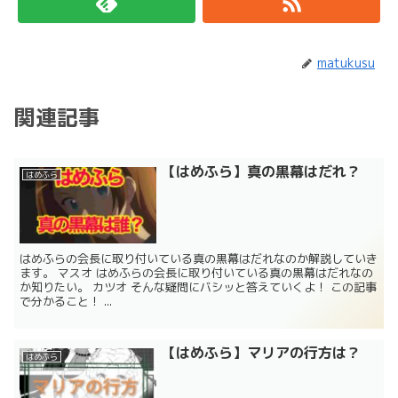
matukusu
関連記事
【はめふら】真の黒幕はだれ？
はめふら
はめふらの会長に取り付いている真の黒幕はだれなのか解説していき
ます。 マスオ はめふらの会長に取り付いている真の黒幕はだれなの
か知りたい。 カツオ そんな疑問にバシッと答えていくよ！ この記事
で分かること！ ...
【はめふら】マリアの行方は？
はめふら