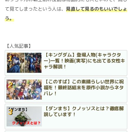
て見てしまったという人は、
見直して見るのもいいでしょ
う。
【人気記事】
【キングダム】登場人物(キャラクタ
ー)一覧！映画(実写)にも出てる女性キ
ャラ解説！
【このすば】この素晴らしい世界に祝
福を！最終話結末を原作小説からネタ
バレ！
【ダンまち】クノッソスとは？徹底解
説しています！