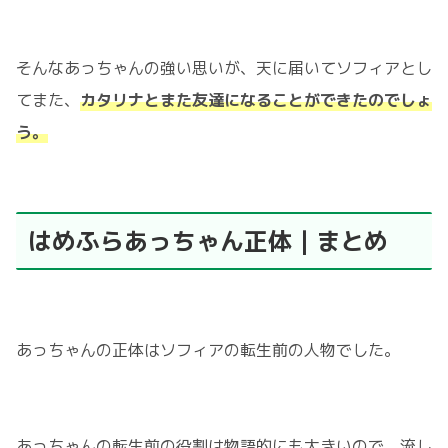
そんなあっちゃんの強い思いが、天に届いてソフィアとし
てまた、
カタリナとまた友達になることができたのでしょ
う。
はめふらあっちゃん正体｜まとめ
あっちゃんの正体はソフィアの転生前の人物でした。
あっちゃんの転生前の役割は物語的にも大きいので、流し