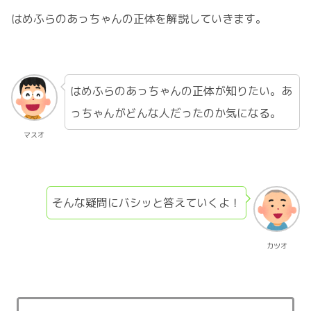
はめふらのあっちゃんの正体を解説していきます。
はめふらのあっちゃんの正体が知りたい。あ
っちゃんがどんな人だったのか気になる。
マスオ
そんな疑問にバシッと答えていくよ！
カツオ