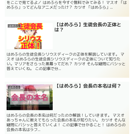
をここで見てるよ／ はめふらを今すぐ無料でみてみる！ マスオ 「は
めふら」ってどんなアニメだったけ？ カツオ 「はめふら」...
【はめふら】生徒会長の正体と
はめふら
は？
はめふらの生徒会長シリウスディークの正体を解説しています。 マ
スオ はめふらの生徒会長シリウスディークの正体について知りた
い。マリアをさらった黒幕ってだれ？ カツオ そんな疑問にバシッと
答えていくね。 この記事で分...
【はめふら】会長の本名は何？
はめふら
はめふらの会長の本名は何だったのか解説！していきます。 マスオ
あっちゃんに教えてもらった会長の本名が知りたい。 カツオ そんな
疑問にバシッと答えていくよ！ この記事で分かること！ はめふらの
会長の本名はラフ...