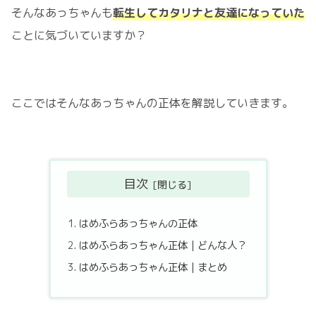
そんなあっちゃんも
転生してカタリナと友達になっていた
ことに気づいていますか？
ここではそんなあっちゃんの正体を解説していきます。
目次
はめふらあっちゃんの正体
はめふらあっちゃん正体｜どんな人？
はめふらあっちゃん正体｜まとめ