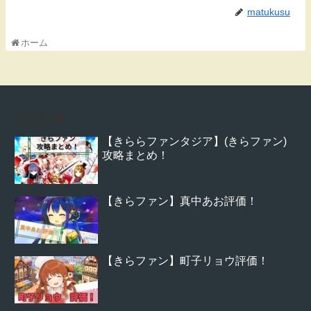
matukusu
ホーム
人気記事
【きららファンタジア】(きらファン)
攻略まとめ！
【きらファン】真中あお評価！
【きらファン】町子リョウ評価！