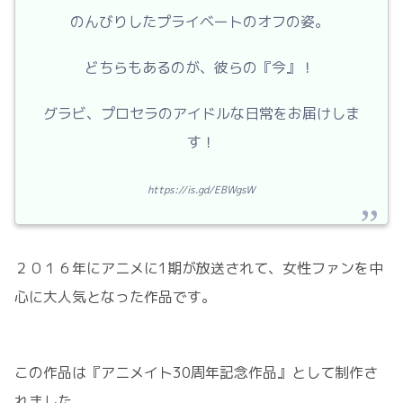
のんびりしたプライベートのオフの姿。
どちらもあるのが、彼らの『今』！
グラビ、プロセラのアイドルな日常をお届けしま
す！
https://is.gd/EBWgsW
２０１６年にアニメに1期が放送されて、女性ファンを中
心に大人気となった作品です。
この作品は『アニメイト30周年記念作品』として制作さ
れました。