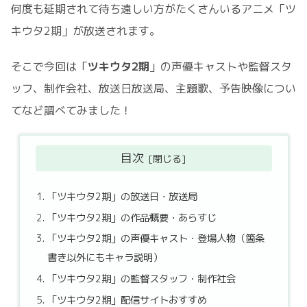
何度も延期されて待ち遠しい方がたくさんいるアニメ「ツ
キウタ2期」が放送されます。
そこで今回は「
ツキウタ2期
」の声優キャストや監督スタ
ッフ、制作会社、放送日放送局、主題歌、予告映像につい
てなど調べてみました！
目次
「ツキウタ2期」の放送日・放送局
「ツキウタ2期」の作品概要・あらすじ
「ツキウタ2期」の声優キャスト・登場人物（箇条
書き以外にもキャラ説明）
「ツキウタ2期」の監督スタッフ・制作社会
「ツキウタ2期」配信サイトおすすめ