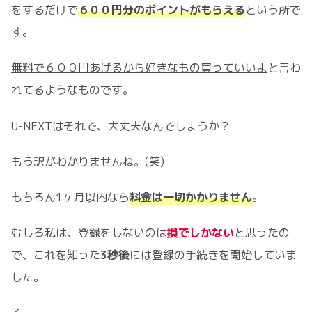
をするだけで
６００円分のポイントがもらえる
という所で
す。
無料で６００円あげるから好きなもの買っていいよ
と言わ
れてるようなものです。
U-NEXTはそれで、大丈夫なんでしょうか？
もう訳がわかりませんね。(笑)
もちろん1ヶ月以内なら
料金は一切かかりません
。
むしろ私は、登録をしないのは
損でしかない
と思ったの
で、これを知った
3秒後
には登録の手続きを開始していま
した。