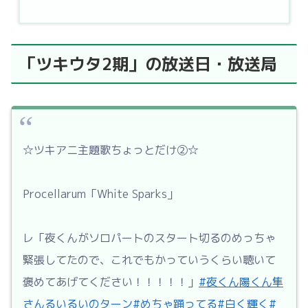
「ツキウタ2期」の放送日・放送局
☆ツキアニ主題歌ちょっとだけ②☆
Procellarum「White Sparks」
レ「夜くんがソロパートのスタート切るのめっちゃ
緊張してたので、これでもかっていうくらい聴いて
褒めてあげてください！！！！！」
#夜くん陽くん隼
さんるいるいのターン
#めちゃ踊ってる
#白く輝く
#