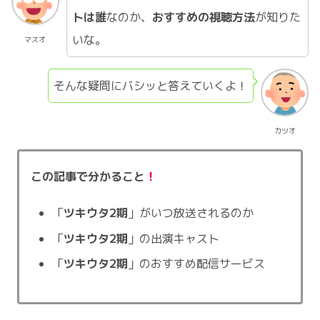
トは誰
なのか、
おすすめの視聴方法
が知りた
いな。
マスオ
そんな疑問にバシッと答えていくよ！
カツオ
この記事で分かること
！
「
ツキウタ2期
」がいつ放送されるのか
「
ツキウタ2期
」の出演キャスト
「
ツキウタ2期
」のおすすめ配信サービス