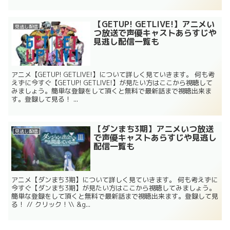
【GETUP! GETLIVE!】アニメい
見逃し配信
つ放送で声優キャストあらすじや
見逃し配信一覧も
アニメ【GETUP! GETLIVE!】について詳しく見ていきます。 何も考
えずに今すぐ【GETUP! GETLIVE!】が見たい方はここから視聴して
みましょう。簡単な登録をして頂くと無料で最新話まで視聴出来ま
す。登録して見る！ ...
【ダンまち3期】アニメいつ放送
見逃し配信
で声優キャストあらすじや見逃し
配信一覧も
アニメ【ダンまち3期】について詳しく見ていきます。 何も考えずに
今すぐ【ダンまち3期】が見たい方はここから視聴してみましょう。
簡単な登録をして頂くと無料で最新話まで視聴出来ます。登録して見
る！ // クリック！\\ &g...