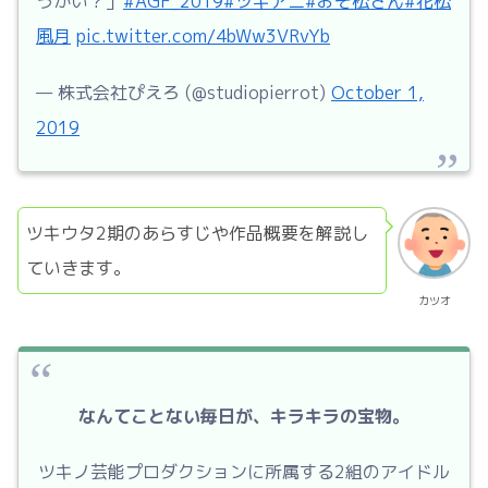
うかい？」
#AGF_2019
#ツキアニ
#おそ松さん
#花松
風月
pic.twitter.com/4bWw3VRvYb
— 株式会社ぴえろ (@studiopierrot)
October 1,
2019
ツキウタ2期のあらすじや作品概要を解説し
ていきます。
カツオ
なんてことない毎日が、キラキラの宝物。
ツキノ芸能プロダクションに所属する2組のアイドル