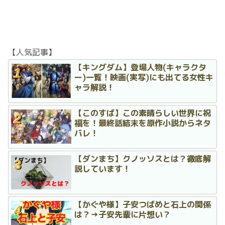
【人気記事】
【キングダム】登場人物(キャラクタ
ー)一覧！映画(実写)にも出てる女性キ
ャラ解説！
【このすば】この素晴らしい世界に祝
福を！最終話結末を原作小説からネタ
バレ！
【ダンまち】クノッソスとは？徹底解
説しています！
【かぐや様】子安つばめと石上の関係
は？→子安先輩に片想い？