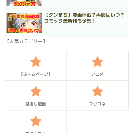
【ダンまち】漫画休載？再開はいつ？
コミック最新刊も予想！
【人気カテゴリー】
【ホームページ】
アニメ
見逃し配信
プリコネ