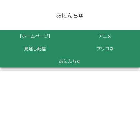
あにんちゅ
【ホームページ】
アニメ
見逃し配信
プリコネ
あにんちゅ