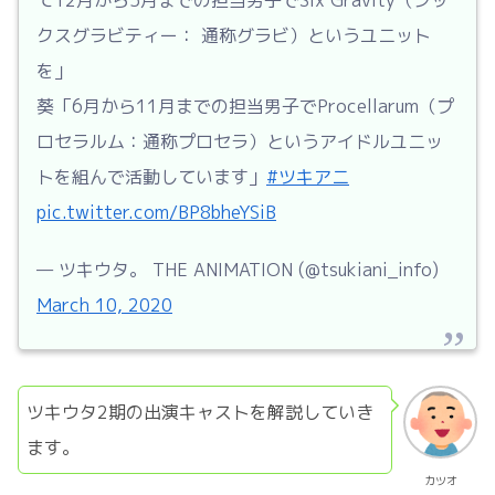
て12月から5月までの担当男子でSix Gravity（シッ
クスグラビティー： 通称グラビ）というユニット
を」
葵「6月から11月までの担当男子でProcellarum（プ
ロセラルム：通称プロセラ）というアイドルユニッ
トを組んで活動しています」
#ツキアニ
pic.twitter.com/BP8bheYSiB
— ツキウタ。 THE ANIMATION (@tsukiani_info)
March 10, 2020
ツキウタ2期の出演キャストを解説していき
ます。
カツオ