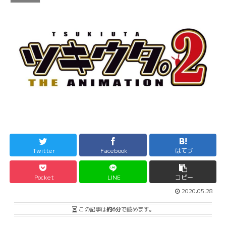
Twitter
Facebook
はてブ
Pocket
LINE
コピー
2020.05.28
この記事は
約6分
で読めます。