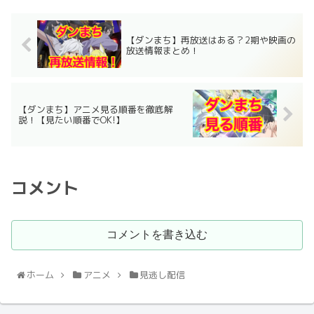
【ダンまち】再放送はある？2期や映画の
放送情報まとめ！
【ダンまち】アニメ見る順番を徹底解
説！【見たい順番でOK!】
コメント
コメントを書き込む
ホーム
アニメ
見逃し配信