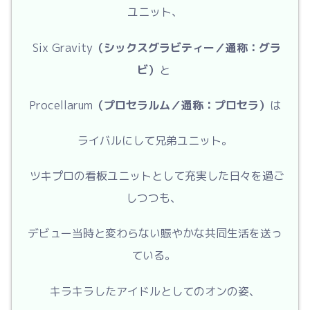
ユニット、
Six Gravity
（シックスグラビティー／通称：グラ
ビ）
と
Procellarum
（プロセラルム／通称：プロセラ）
は
ライバルにして兄弟ユニット。
ツキプロの看板ユニットとして充実した日々を過ご
しつつも、
デビュー当時と変わらない賑やかな共同生活を送っ
ている。
キラキラしたアイドルとしてのオンの姿、