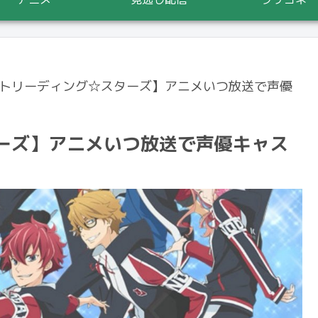
トリーディング☆スターズ】アニメいつ放送で声優
ーズ】アニメいつ放送で声優キャス