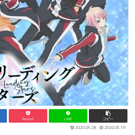
Pocket
LINE
コピー
2020.05.28
2020.05.19