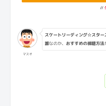
//
スケートリーディング☆スター
誰
なのか、
おすすめの視聴方法
マスオ