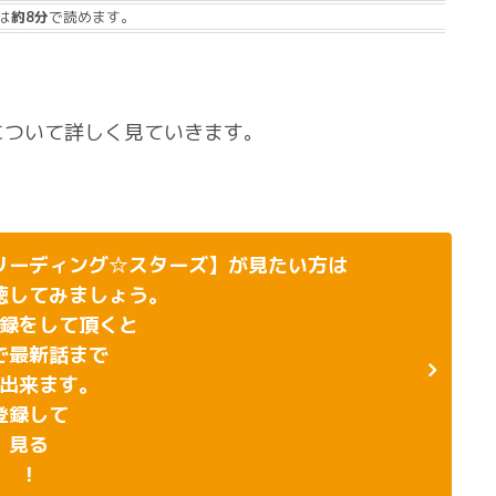
は
約8分
で読めます。
について詳しく見ていきます。
リーディング☆スターズ】が見たい方は
聴してみましょう。
録をして頂くと
で最新話まで
出来ます。
登録して
見る
！