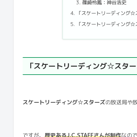
篠崎怜鳳：神谷浩史
「スケートリーディング☆
「スケートリーディング☆
「スケートリーディング☆スター
スケートリーディング☆スターズ
の放送局や
ですが、
歴史あるJ.C.STAFFさんが制作
なの