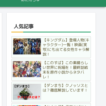
人気記事
【キングダム】登場人物(キ
ャラクター)一覧！映画(実
写)にも出てる女性キャラ解
説！
【このすば】この素晴らし
い世界に祝福を！最終話結
末を原作小説からネタバ
レ！
【ダンまち】クノッソスと
は？徹底解説しています！