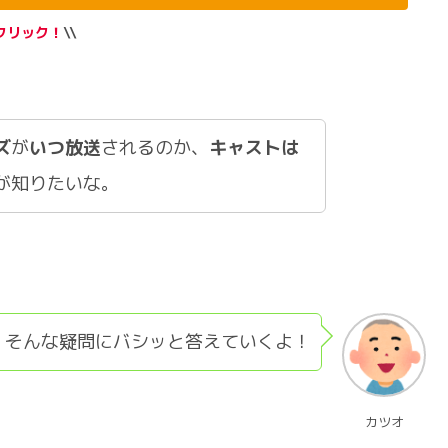
クリック！
\\
ズ
が
いつ放送
されるのか、
キャストは
が知りたいな。
そんな疑問にバシッと答えていくよ！
カツオ