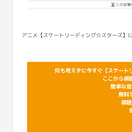
この記事
アニメ【スケートリーディング☆スターズ】
何も考えずに今すぐ【スケート
ここから視
簡単な登
無料
視聴