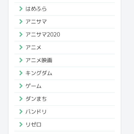
はめふら
アニサマ
アニサマ2020
アニメ
アニメ映画
キングダム
ゲーム
ダンまち
バンドリ
リゼロ