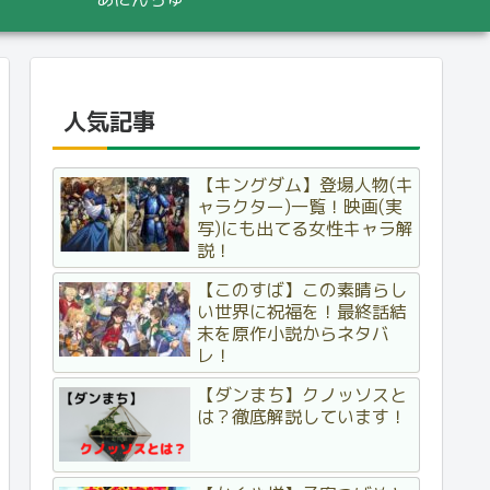
人気記事
【キングダム】登場人物(キ
ャラクター)一覧！映画(実
写)にも出てる女性キャラ解
説！
【このすば】この素晴らし
い世界に祝福を！最終話結
末を原作小説からネタバ
レ！
【ダンまち】クノッソスと
は？徹底解説しています！