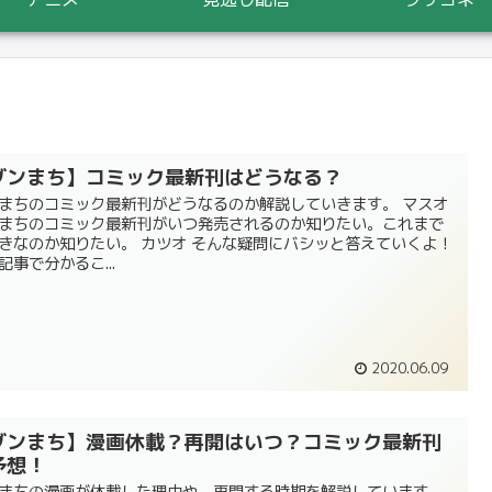
ダンまち】コミック最新刊はどうなる？
まちのコミック最新刊がどうなるのか解説していきます。 マスオ
まちのコミック最新刊がいつ発売されるのか知りたい。これまで
きなのか知りたい。 カツオ そんな疑問にバシッと答えていくよ！
記事で分かるこ...
2020.06.09
ダンまち】漫画休載？再開はいつ？コミック最新刊
予想！
まちの漫画が休載した理由や、再開する時期を解説しています。