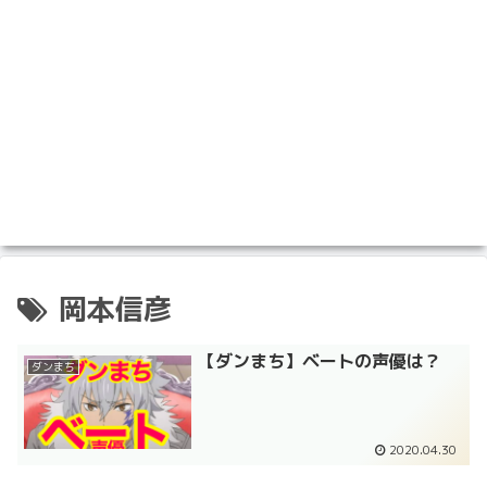
岡本信彦
【ダンまち】ベートの声優は？
ダンまち
2020.04.30