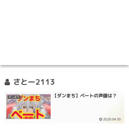
さとー2113
【ダンまち】ベートの声優は？
ダンまち
2020.04.30