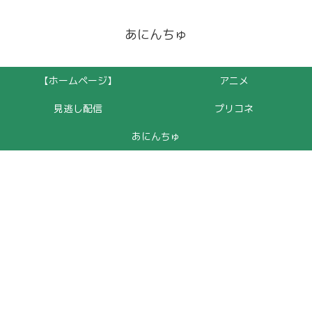
あにんちゅ
【ホームページ】
アニメ
見逃し配信
プリコネ
あにんちゅ